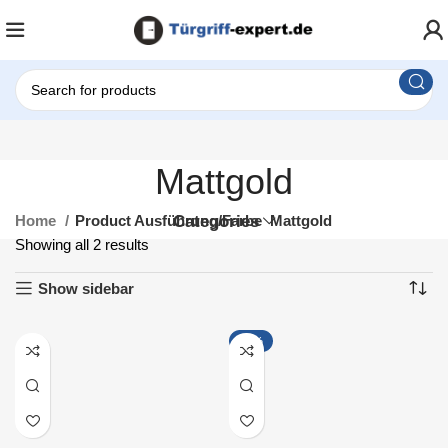
Mattgold
Home
Product Ausführung/Farbe
Categories
Mattgold
Showing all 2 results
Show sidebar
-18%