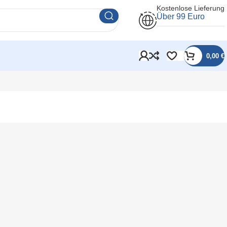
Kostenlose Lieferung
Über 99 Euro
0,00
€