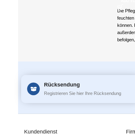
ADD T
Die Pfleg
feuchten
können. 
außerdem
befolgen,
Rücksendung
Registrieren Sie hier Ihre Rücksendung
Kundendienst
Fir