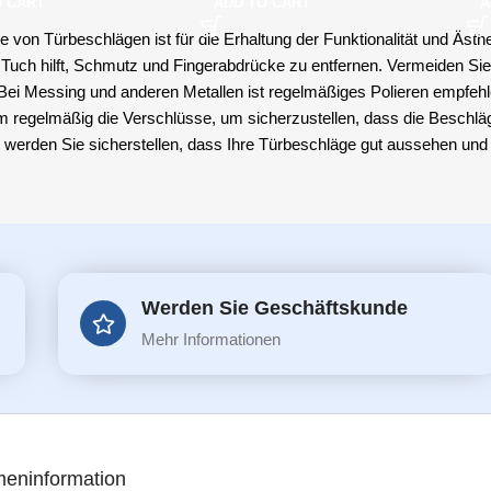
O CART
ADD TO CART
A
e von Türbeschlägen ist für die Erhaltung der Funktionalität und Äst
 Tuch hilft, Schmutz und Fingerabdrücke zu entfernen. Vermeiden Sie
Bei Messing und anderen Metallen ist regelmäßiges Polieren empfehl
 regelmäßig die Verschlüsse, um sicherzustellen, dass die Beschläge
 werden Sie sicherstellen, dass Ihre Türbeschläge gut aussehen und 
Werden Sie Geschäftskunde
Mehr Informationen
meninformation