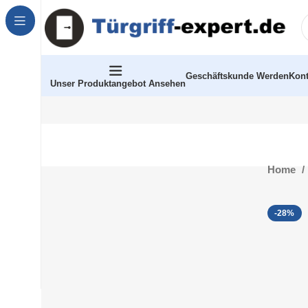
Geschäftskunde Werden
Kont
Unser Produktangebot Ansehen
Home
-28%