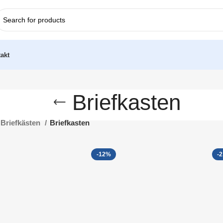
akt
Briefkasten
Briefkästen
Briefkasten
-12%
-