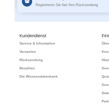
Registrieren Sie hier Ihre Rücksendung
Kundendienst
Fir
Service & Information
Übe
Versanten
Kon
Rücksendung
Häuf
Bezahlen
Ges
Die Wissensdatenbank
Qual
Ges
Date
Part