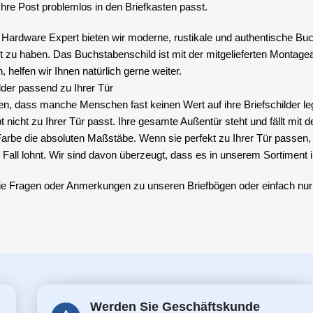
hre Post problemlos in den Briefkasten passt.
 Hardware Expert bieten wir moderne, rustikale und authentische Buch
 zu haben. Das Buchstabenschild ist mit der mitgelieferten Montagean
, helfen wir Ihnen natürlich gerne weiter.
lder passend zu Ihrer Tür
n, dass manche Menschen fast keinen Wert auf ihre Briefschilder lege
 nicht zu Ihrer Tür passt. Ihre gesamte Außentür steht und fällt mit d
Farbe die absoluten Maßstäbe. Wenn sie perfekt zu Ihrer Tür passen, s
 Fall lohnt. Wir sind davon überzeugt, dass es in unserem Sortiment 
e Fragen oder Anmerkungen zu unseren Briefbögen oder einfach nur 
Werden Sie Geschäftskunde