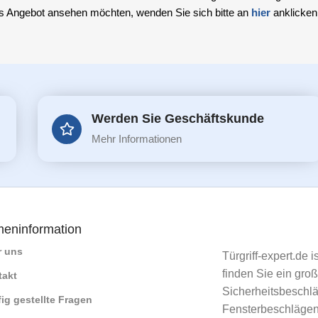
 Angebot ansehen möchten, wenden Sie sich bitte an
hier
anklicken
Werden Sie Geschäftskunde
Mehr Informationen
meninformation
r uns
Türgriff-expert.de 
finden Sie ein gro
takt
Sicherheitsbeschlä
ig gestellte Fragen
Fensterbeschlägen