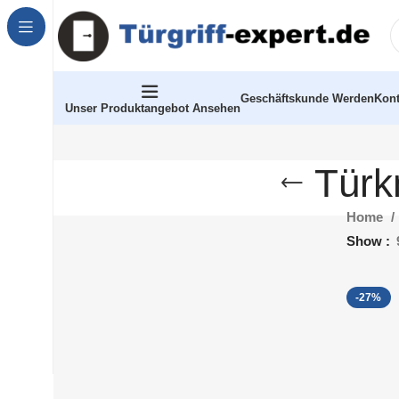
Geschäftskunde Werden
Kont
Unser Produktangebot Ansehen
Türk
Home
Show
-27%