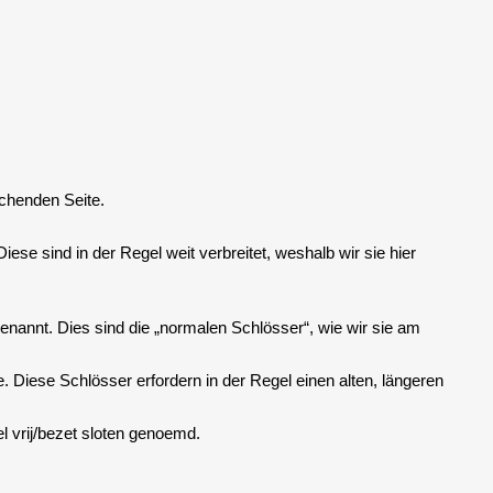
echenden Seite.
ese sind in der Regel weit verbreitet, weshalb wir sie hier
enannt. Dies sind die „normalen Schlösser“, wie wir sie am
. Diese Schlösser erfordern in der Regel einen alten, längeren
el vrij/bezet sloten genoemd.