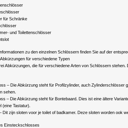
henschlösser
schlösser
r für Schränke
schlösser
er- und Toilettenschlösser
tslot
Informationen zu den einzelnen Schlössern finden Sie auf der entspr
 Abkürzungen für verschiedene Typen
rei Abkürzungen, die für verschiedene Arten von Schlössern stehen. Di
s – Die Abkürzung steht für Profilzylinder, auch Zylinderschlösser g
en sehen.
s – Die Abkürzung steht für Bontebaard. Dies ist eine ältere Variante
 (eine Tastatur).
 Dit zijn sloten voor je toilet of badkamer. Deze sloten worden ook w
es Einsteckschlosses