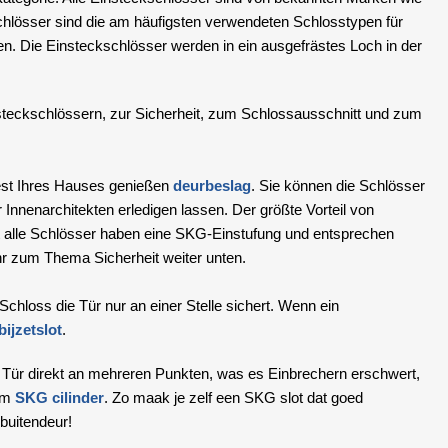
schlösser sind die am häufigsten verwendeten Schlosstypen für
en. Die Einsteckschlösser werden in ein ausgefrästes Loch in der
insteckschlössern, zur Sicherheit, zum Schlossausschnitt und zum
est Ihres Hauses genießen
deurbeslag
. Sie können die Schlösser
Innenarchitekten erledigen lassen. Der größte Vorteil von
st alle Schlösser haben eine SKG-Einstufung und entsprechen
r zum Thema Sicherheit weiter unten.
chloss die Tür nur an einer Stelle sichert. Wenn ein
bijzetslot
.
e Tür direkt an mehreren Punkten, was es Einbrechern erschwert,
nem
SKG cilinder
. Zo maak je zelf een SKG slot dat goed
 buitendeur!