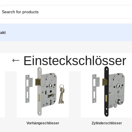
akt
Einsteckschlösser
Vorhängeschlösser
Zylinderschlösser