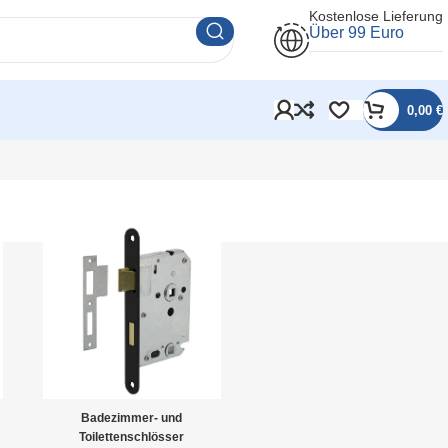
Kostenlose Lieferung
Über 99 Euro
0,00
€
Badezimmer- und
Toilettenschlösser