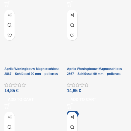
Aprile Woningbouw Magnetschloss
Aprile Woningbouw Magnetschloss
2867 – Schlüssel 90 mm – poliertes
2867 – Schlüssel 90 mm – poliertes
Chrom
Nickel
14,85
€
14,85
€
ADD TO CART
ADD TO CART
-9%