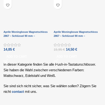
Aprile Woningbouw Magnetschloss
Aprile Woningbouw Magnetschloss
2867 – Schlüssel 90 mm –
2867 – Schlüssel 90 mm –
mattschwarz
goldpoliertes PVD
14,85
€
14,50
€
15,95
€
ADD TO CART
ADD TO CART
In dieser Kategorie finden Sie alle Push-in-Tastaturschlösser.
Sie haben die Wahl zwischen verschiedenen Farben:
Mattschwarz, Edelstahl und Weiß.
Sie sind sich nicht sicher, was Sie wählen sollen? Zögern Sie
nicht
contact
mit uns.