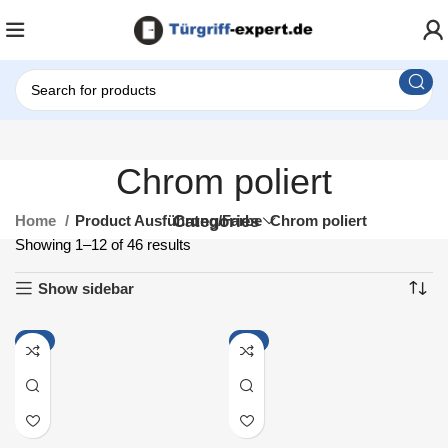
Chrom poliert
Home
Product Ausführung/Farbe
Categories
Chrom poliert
Showing 1–12 of 46 results
Show sidebar
-9%
-6%