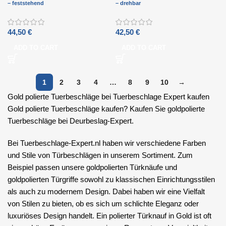
– feststehend
– drehbar
44,50
€
42,50
€
ADD TO CART
ADD TO CART
1
2
3
4
…
8
9
10
→
Gold polierte Tuerbeschläge bei Tuerbeschlage Expert kaufen
Gold polierte Tuerbeschläge kaufen? Kaufen Sie goldpolierte
Tuerbeschläge bei Deurbeslag-Expert.
Bei Tuerbeschlage-Expert.nl haben wir verschiedene Farben
und Stile von Türbeschlägen in unserem Sortiment. Zum
Beispiel passen unsere goldpolierten Türknäufe und
goldpolierten Türgriffe sowohl zu klassischen Einrichtungsstilen
als auch zu modernem Design. Dabei haben wir eine Vielfalt
von Stilen zu bieten, ob es sich um schlichte Eleganz oder
luxuriöses Design handelt. Ein polierter Türknauf in Gold ist oft