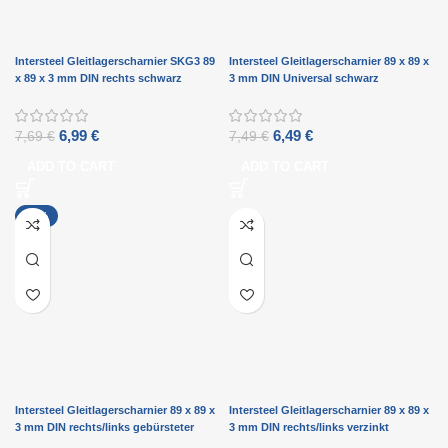
Intersteel Gleitlagerscharnier SKG3 89
Intersteel Gleitlagerscharnier 89 x 89 x
x 89 x 3 mm DIN rechts schwarz
3 mm DIN Universal schwarz
6,99
€
6,49
€
7,69
€
7,49
€
ADD TO CART
ADD TO CART
-11%
Intersteel Gleitlagerscharnier 89 x 89 x
Intersteel Gleitlagerscharnier 89 x 89 x
3 mm DIN rechts/links gebürsteter
3 mm DIN rechts/links verzinkt
Edelstahl