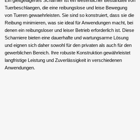
Ein gleitgelagertes Scharnier ist ein wesentlicher Bestandteil von
Tuerbeschlaegen, die eine reibungslose und leise Bewegung
von Tueren gewaehrleisten. Sie sind so konstruiert, dass sie die
Reibung minimieren, was sie ideal für Anwendungen macht, bei
denen ein reibungsloser und leiser Betrieb erforderlich ist. Diese
Scharniere bieten eine dauerhafte und wartungsarme Lösung
und eignen sich daher sowohl für den privaten als auch für den
gewerblichen Bereich. Ihre robuste Konstruktion gewährleistet
langfristige Leistung und Zuverlässigkeit in verschiedenen
Anwendungen.