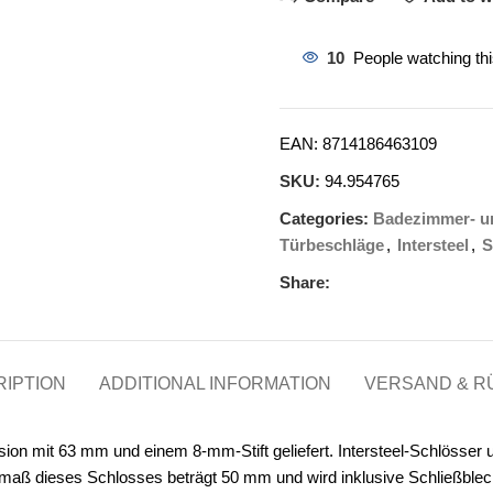
10
People watching th
EAN:
8714186463109
SKU:
94.954765
Categories:
Badezimmer- un
Türbeschläge
,
Intersteel
,
S
Share:
IPTION
ADDITIONAL INFORMATION
VERSAND & 
sion mit 63 mm und einem 8-mm-Stift geliefert. Intersteel-Schlösser
aß dieses Schlosses beträgt 50 mm und wird inklusive Schließblech 