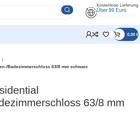
Kostenlose Lieferung
Über 99 Euro
0,00
€
l
etten-/Badezimmerschloss 63/8 mm schwarz
sidential
Badezimmerschloss 63/8 mm