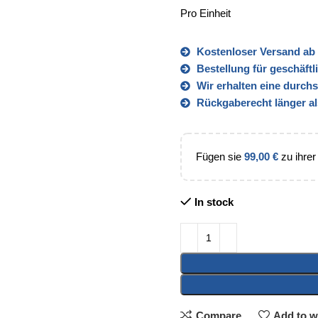
Pro Einheit
Kostenloser Versand ab 
Bestellung für geschäft
Wir erhalten eine durch
Rückgaberecht länger al
Fügen sie
99,00
€
zu ihrer
In stock
Compare
Add to wi