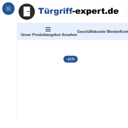
Geschäftskunde Werden
Kont
Unser Produktangebot Ansehen
-21%