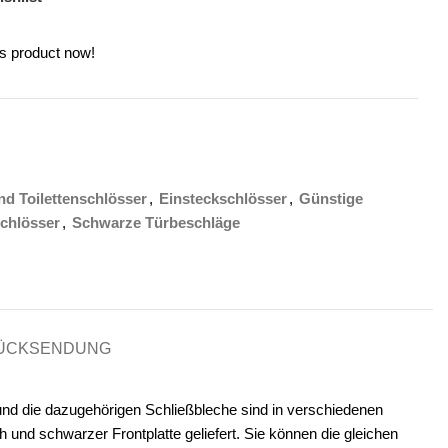
is product now!
d Toilettenschlösser
,
Einsteckschlösser
,
Günstige
chlösser
,
Schwarze Türbeschläge
RÜCKSENDUNG
 und die dazugehörigen Schließbleche sind in verschiedenen
und schwarzer Frontplatte geliefert. Sie können die gleichen