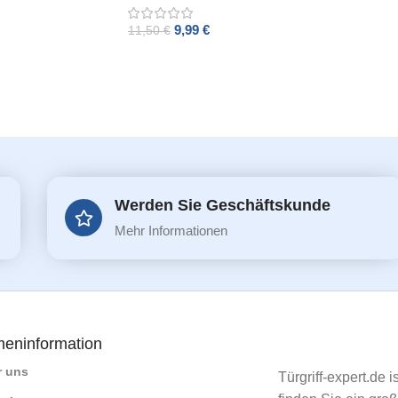
9,99
€
11,50
€
ADD TO CART
Werden Sie Geschäftskunde
Mehr Informationen
meninformation
r uns
Türgriff-expert.de 