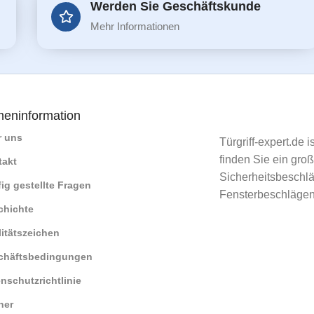
Werden Sie Geschäftskunde
Mehr Informationen
meninformation
r uns
Türgriff-expert.de 
finden Sie ein gro
takt
Sicherheitsbeschlä
ig gestellte Fragen
Fensterbeschlägen
chichte
itätszeichen
chäftsbedingungen
nschutzrichtlinie
ner