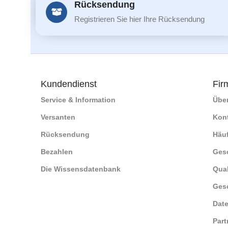
Rücksendung
Registrieren Sie hier Ihre Rücksendung
Kundendienst
Fir
Service & Information
Übe
Versanten
Kon
Rücksendung
Häuf
Bezahlen
Ges
Die Wissensdatenbank
Qual
Ges
Date
Part