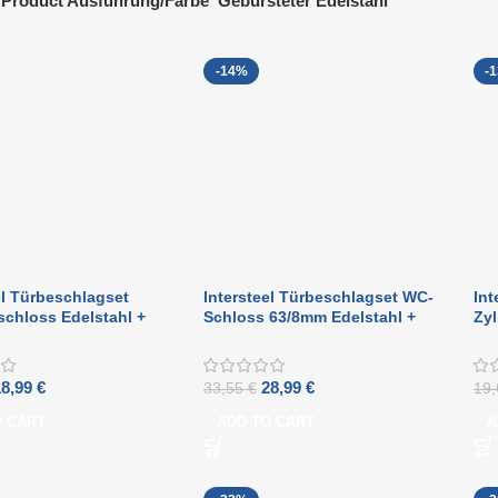
Product Ausführung/Farbe
Gebürsteter Edelstahl
-14%
-
el Türbeschlagset
Intersteel Türbeschlagset WC-
Int
schloss Edelstahl +
Schloss 63/8mm Edelstahl +
Zyl
 Winkel 90° Edelstahl
Türgriff Winkel 90° Edelstahl +
Tür
WC-Schloss
18,99
€
28,99
€
33,55
€
19
O CART
ADD TO CART
A