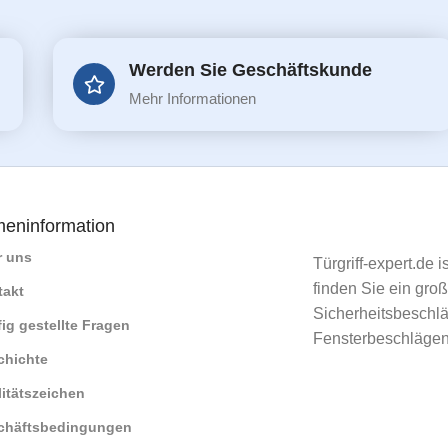
Werden Sie Geschäftskunde
Mehr Informationen
meninformation
r uns
Türgriff-expert.de 
finden Sie ein gro
takt
Sicherheitsbeschlä
ig gestellte Fragen
Fensterbeschlägen
chichte
itätszeichen
chäftsbedingungen