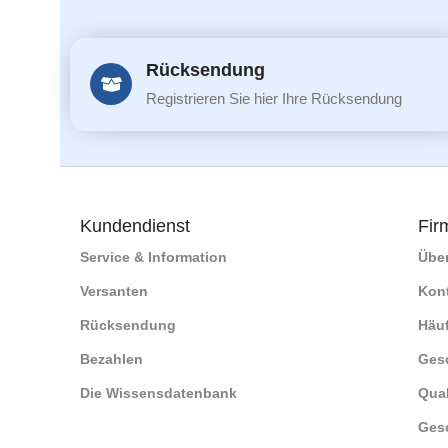
Rücksendung
Registrieren Sie hier Ihre Rücksendung
Kundendienst
Fir
Service & Information
Übe
Versanten
Kon
Rücksendung
Häuf
Bezahlen
Ges
Die Wissensdatenbank
Qual
Ges