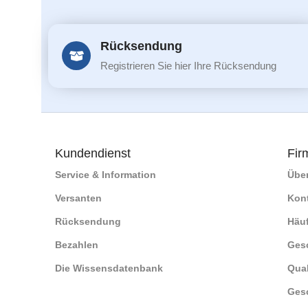
Rücksendung
Registrieren Sie hier Ihre Rücksendung
Kundendienst
Fir
Service & Information
Übe
Versanten
Kon
Rücksendung
Häuf
Bezahlen
Ges
Die Wissensdatenbank
Qual
Ges