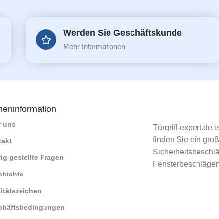
Werden Sie Geschäftskunde
Mehr Informationen
meninformation
r uns
Türgriff-expert.de 
finden Sie ein gro
takt
Sicherheitsbeschlä
ig gestellte Fragen
Fensterbeschlägen
chichte
itätszeichen
chäftsbedingungen