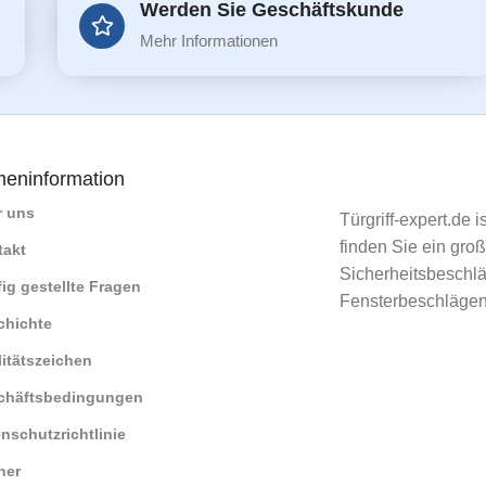
Werden Sie Geschäftskunde
Mehr Informationen
meninformation
r uns
Türgriff-expert.de 
finden Sie ein gro
takt
Sicherheitsbeschlä
ig gestellte Fragen
Fensterbeschlägen
chichte
itätszeichen
chäftsbedingungen
nschutzrichtlinie
ner