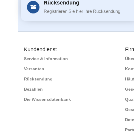
Rücksendung
Registrieren Sie hier Ihre Rücksendung
Kundendienst
Fir
Service & Information
Übe
Versanten
Kon
Rücksendung
Häuf
Bezahlen
Ges
Die Wissensdatenbank
Qual
Ges
Date
Part