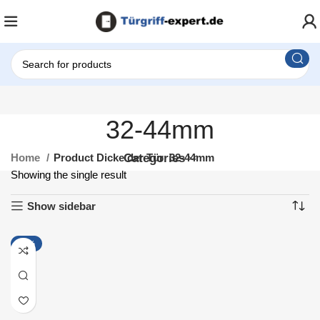
32-44mm
Home
Product Dicke der Tür
Categories
32-44mm
Showing the single result
Show sidebar
-18%