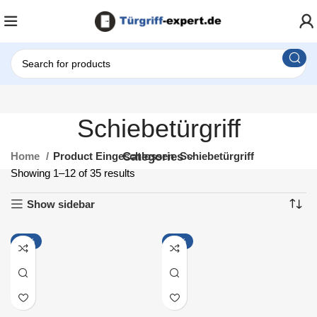
Schiebetürgriff
Home
Product Eingeschlossen
Categories
Schiebetürgriff
Showing 1–12 of 35 results
Show sidebar
-18%
-13%