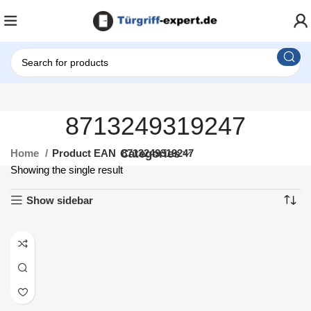
8713249319247
Home
Product EAN
Categories
8713249319247
Showing the single result
Show sidebar