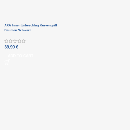
AXA Innentürbeschlag Kurvengriff
Daumen Schwarz
39,99
€
ADD TO CART