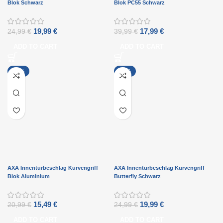
Blok Schwarz
Blok PC55 Schwarz
19,99
€
17,99
€
24,99
€
39,99
€
ADD TO CART
ADD TO CART
-26%
-20%
AXA Innentürbeschlag Kurvengriff
AXA Innentürbeschlag Kurvengriff
Blok Aluminium
Butterfly Schwarz
15,49
€
19,99
€
20,99
€
24,99
€
ADD TO CART
ADD TO CART