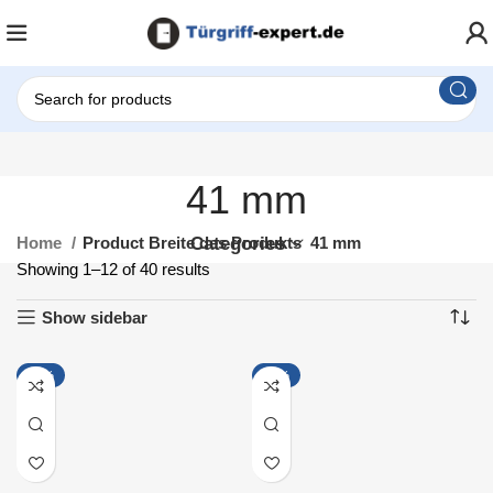
41 mm
Home
Product Breite des Produkts
Categories
41 mm
Showing 1–12 of 40 results
Show sidebar
-55%
-55%