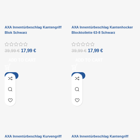
AXA Innentürbeschlag Kantengriff
AXA Innentürbeschlag Kantenhocker
Blok Schwarz
Blocktoilette 63-8 Schwarz
17,99
€
17,99
€
39,99
€
39,99
€
ADD TO CART
ADD TO CART
-20%
-55%
AXA Innentürbeschlag Kurvengriff
AXA Innentürbeschlag Kantengriff