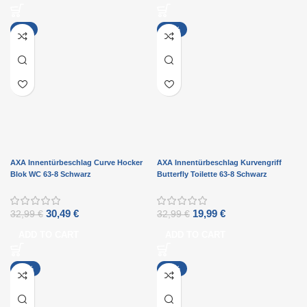
-8%
-39%
AXA Innentürbeschlag Curve Hocker
AXA Innentürbeschlag Kurvengriff
Blok WC 63-8 Schwarz
Butterfly Toilette 63-8 Schwarz
30,49
€
19,99
€
32,99
€
32,99
€
ADD TO CART
ADD TO CART
-20%
-59%