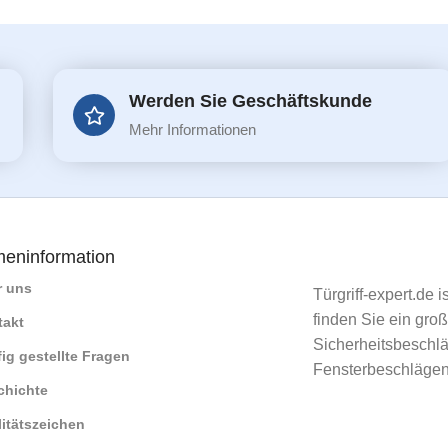
Werden Sie Geschäftskunde
Mehr Informationen
meninformation
r uns
Türgriff-expert.de 
finden Sie ein gro
takt
Sicherheitsbeschlä
ig gestellte Fragen
Fensterbeschlägen
chichte
itätszeichen