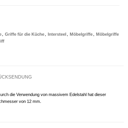
e
,
Griffe für die Küche
,
Intersteel
,
Möbelgriffe
,
Möbelgriffe
iff
RÜCKSENDUNG
. Durch die Verwendung von massivem Edelstahl hat dieser
Durchmesser von 12 mm.