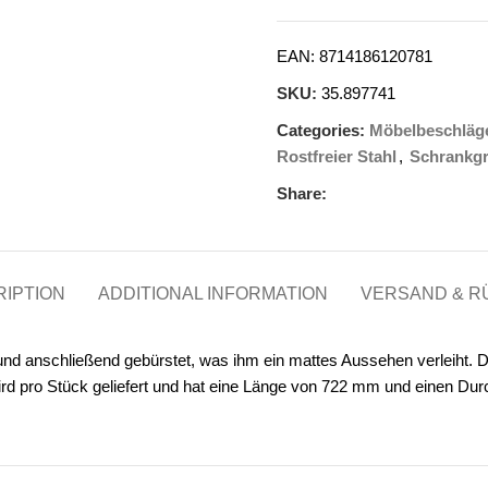
EAN:
8714186120781
SKU:
35.897741
Categories:
Möbelbeschläg
Rostfreier Stahl
,
Schrankgr
Share:
IPTION
ADDITIONAL INFORMATION
VERSAND & 
gt und anschließend gebürstet, was ihm ein mattes Aussehen verleiht
 wird pro Stück geliefert und hat eine Länge von 722 mm und einen 