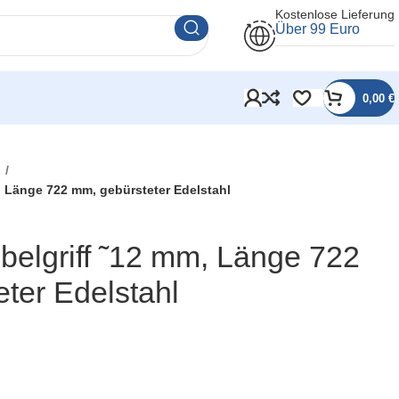
Kostenlose Lieferung
Über 99 Euro
0,00
€
l
m, Länge 722 mm, gebürsteter Edelstahl
öbelgriff ˜12 mm, Länge 722
ter Edelstahl