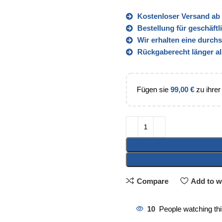
Kostenloser Versand ab 
Bestellung für geschäft
Wir erhalten eine durch
Rückgaberecht länger al
Fügen sie
99,00
€
zu ihrer
Compare
Add to wi
10
People watching th