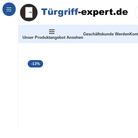
Geschäftskunde Werden
Kont
Unser Produktangebot Ansehen
-13%