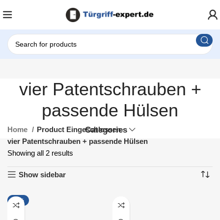
vier Patentschrauben +
passende Hülsen
Home
Product Eingeschlossen
Categories
vier Patentschrauben + passende Hülsen
Showing all 2 results
Show sidebar
-15%