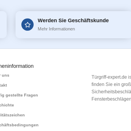
Werden Sie Geschäftskunde
Mehr Informationen
meninformation
r uns
Türgriff-expert.de 
finden Sie ein gro
takt
Sicherheitsbeschlä
ig gestellte Fragen
Fensterbeschlägen
chichte
itätszeichen
chäftsbedingungen