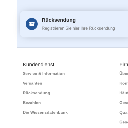
Rücksendung
Registrieren Sie hier Ihre Rücksendung
Kundendienst
Fir
Service & Information
Übe
Versanten
Kon
Rücksendung
Häuf
Bezahlen
Ges
Die Wissensdatenbank
Qual
Ges