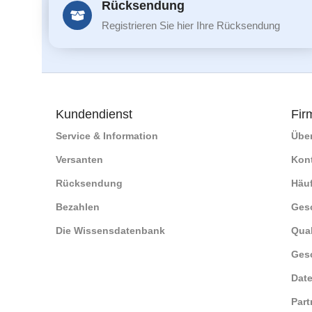
Rücksendung
Registrieren Sie hier Ihre Rücksendung
Kundendienst
Fir
Service & Information
Übe
Versanten
Kon
Rücksendung
Häuf
Bezahlen
Ges
Die Wissensdatenbank
Qual
Ges
Date
Part