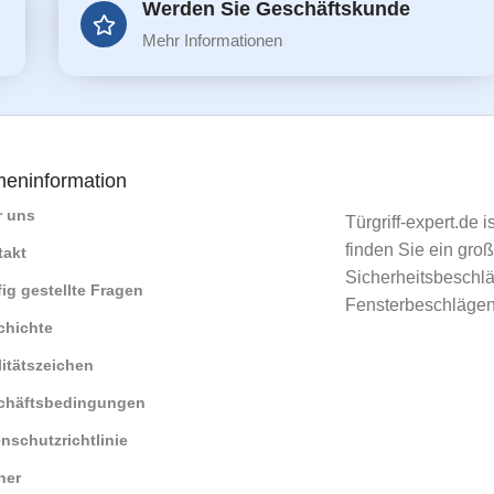
Werden Sie Geschäftskunde
Mehr Informationen
meninformation
r uns
Türgriff-expert.de 
finden Sie ein gro
takt
Sicherheitsbeschlä
ig gestellte Fragen
Fensterbeschlägen
chichte
itätszeichen
chäftsbedingungen
nschutzrichtlinie
ner