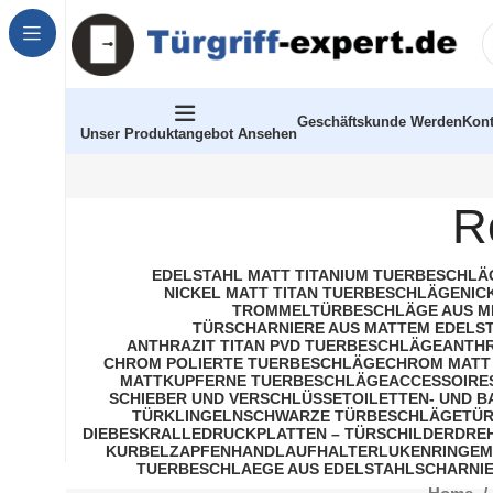
Geschäftskunde Werden
Kont
Unser Produktangebot Ansehen
R
EDELSTAHL MATT TITANIUM TUERBESCHLÄ
NICKEL MATT TITAN TUERBESCHLÄGE
NIC
TROMMELTÜRBESCHLÄGE AUS M
TÜRSCHARNIERE AUS MATTEM EDELS
ANTHRAZIT TITAN PVD TUERBESCHLÄGE
ANTHR
CHROM POLIERTE TUERBESCHLÄGE
CHROM MATT
MATTKUPFERNE TUERBESCHLÄGE
ACCESSOIRE
SCHIEBER UND VERSCHLÜSSE
TOILETTEN- UND 
TÜRKLINGELN
SCHWARZE TÜRBESCHLÄGE
TÜR
DIEBESKRALLE
DRUCKPLATTEN – TÜRSCHILDER
DRE
KURBELZAPFEN
HANDLAUFHALTER
LUKENRINGE
M
TUERBESCHLAEGE AUS EDELSTAHL
SCHARNIE