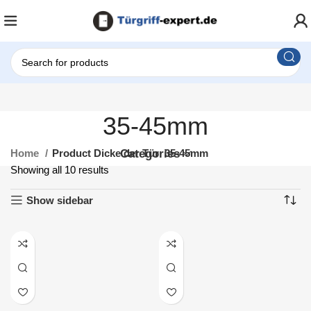
35-45mm
Home
Product Dicke der Tür
Categories
35-45mm
Showing all 10 results
Show sidebar