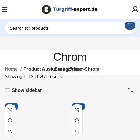
Chrom
Home
Product Ausführung/Farbe
Categories
Chrom
Showing 1–12 of 251 results
Show sidebar
-46%
-19%