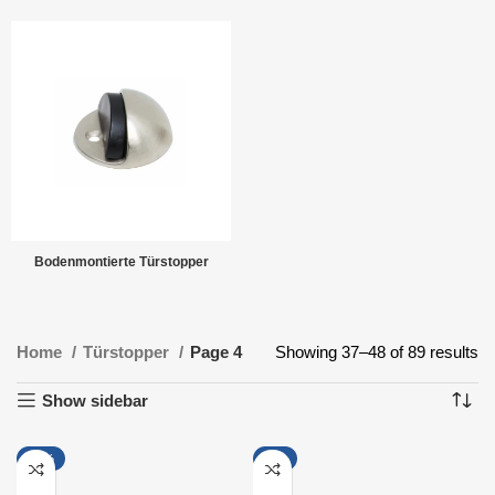
Bodenmontierte Türstopper
Home
Türstopper
Page 4
Showing 37–48 of 89 results
Show sidebar
-13%
-9%