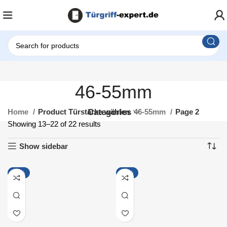
46-55mm
Home
Product Türstärke wählen
Categories
46-55mm
Page 2
Showing 13–22 of 22 results
Show sidebar
-12%
-10%