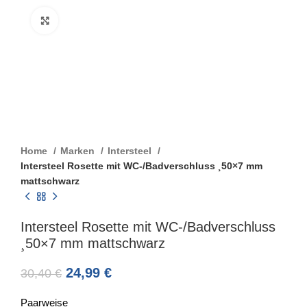
Click to enlarge
Home
Marken
Intersteel
Intersteel Rosette mit WC-/Badverschluss ¸50×7 mm
mattschwarz
Intersteel Rosette mit WC-/Badverschluss
¸50×7 mm mattschwarz
24,99
€
30,40
€
Paarweise