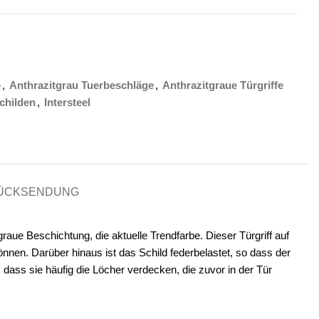
e
,
Anthrazitgrau Tuerbeschläge
,
Anthrazitgraue Türgriffe
Schilden
,
Intersteel
RÜCKSENDUNG
raue Beschichtung, die aktuelle Trendfarbe. Dieser Türgriff auf
nen. Darüber hinaus ist das Schild federbelastet, so dass der
, dass sie häufig die Löcher verdecken, die zuvor in der Tür