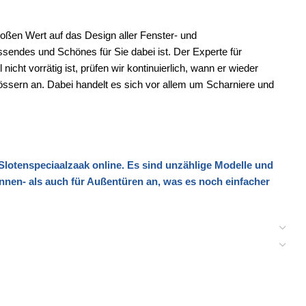
roßen Wert auf das Design aller Fenster- und
sendes und Schönes für Sie dabei ist. Der Experte für
icht vorrätig ist, prüfen wir kontinuierlich, wann er wieder
lössern an. Dabei handelt es sich vor allem um Scharniere und
Slotenspeciaalzaak
online. Es sind unzählige Modelle und
Innen- als auch für Außentüren an, was es noch einfacher