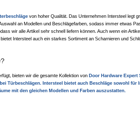
terbeschläge
von hoher Qualität. Das Unternehmen Intersteel legt g
ße Auswahl an Modellen und Beschlägefarben, sodass immer etwas Pas
s wir alle Artikel sehr schnell liefern können. Auch wenn ein Artikel n
 bietet Intersteel auch ein starkes Sortiment an Scharnieren und Sch
e?
fügt, bieten wir die gesamte Kollektion von
Door Hardware Expert 
bei Türbeschlägen. Intersteel bietet auch Beschläge sowohl für 
äume mit den gleichen Modellen und Farben auszustatten.