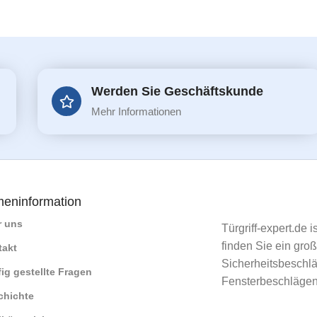
Werden Sie Geschäftskunde
Mehr Informationen
meninformation
r uns
Türgriff-expert.de 
finden Sie ein gro
takt
Sicherheitsbeschlä
ig gestellte Fragen
Fensterbeschlägen
chichte