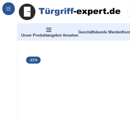
Geschäftskunde Werden
Kont
Unser Produktangebot Ansehen
-21%