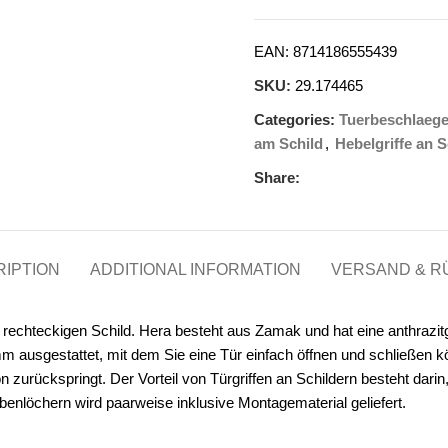
EAN:
8714186555439
SKU:
29.174465
Categories:
Tuerbeschlaeg
am Schild
,
Hebelgriffe an 
Share:
IPTION
ADDITIONAL INFORMATION
VERSAND & 
m rechteckigen Schild. Hera besteht aus Zamak und hat eine anthrazitg
ausgestattet, mit dem Sie eine Tür einfach öffnen und schließen kön
n zurückspringt. Der Vorteil von Türgriffen an Schildern besteht darin
benlöchern wird paarweise inklusive Montagematerial geliefert.