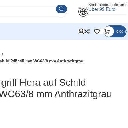
Kostenlose Lieferung
Über 99 Euro
0,00
€
l
f Schild 245×45 mm WC63/8 mm Anthrazitgrau
rgriff Hera auf Schild
WC63/8 mm Anthrazitgrau