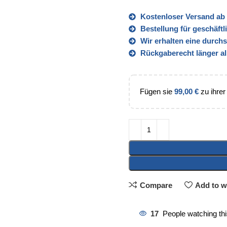
Kostenloser Versand ab 
Bestellung für geschäft
Wir erhalten eine durch
Rückgaberecht länger al
Fügen sie
99,00
€
zu ihrer
Compare
Add to wi
17
People watching th