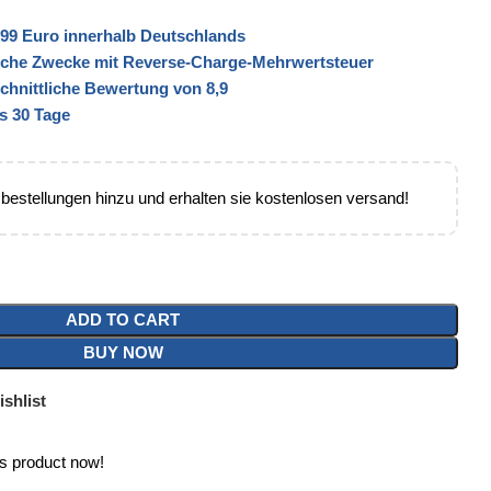
99 Euro innerhalb Deutschlands
liche Zwecke mit Reverse-Charge-Mehrwertsteuer
schnittliche Bewertung von 8,9
s 30 Tage
 bestellungen hinzu und erhalten sie kostenlosen versand!
ADD TO CART
BUY NOW
shlist
is product now!