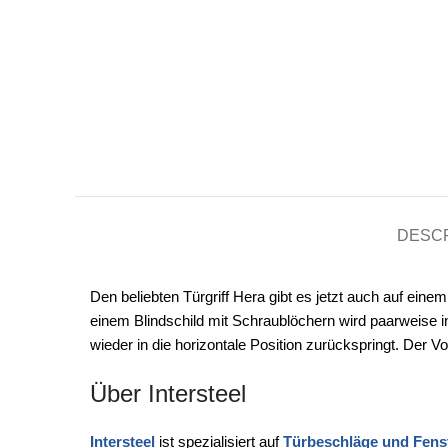
DESCR
Den beliebten Türgriff Hera gibt es jetzt auch auf eine
einem Blindschild mit Schraublöchern wird paarweise in
wieder in die horizontale Position zurückspringt. Der V
Über Intersteel
Intersteel
ist spezialisiert auf
Türbeschläge und Fens