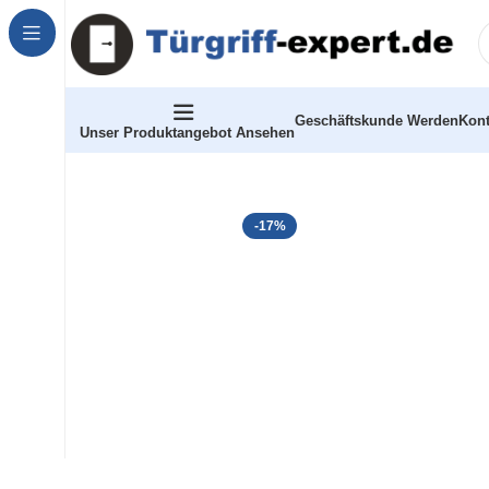
Geschäftskunde Werden
Kont
Unser Produktangebot Ansehen
-17%