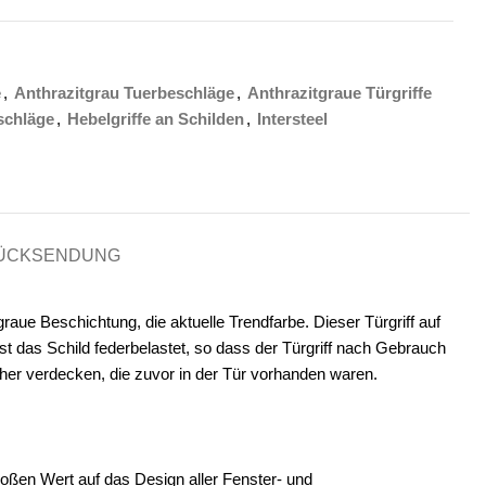
e
,
Anthrazitgrau Tuerbeschläge
,
Anthrazitgraue Türgriffe
schläge
,
Hebelgriffe an Schilden
,
Intersteel
RÜCKSENDUNG
raue Beschichtung, die aktuelle Trendfarbe. Dieser Türgriff auf
st das Schild federbelastet, so dass der Türgriff nach Gebrauch
Löcher verdecken, die zuvor in der Tür vorhanden waren.
roßen Wert auf das Design aller Fenster- und