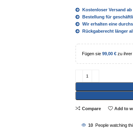
Kostenloser Versand ab 
Bestellung für geschäft
Wir erhalten eine durch
Rückgaberecht länger al
Fügen sie
99,00
€
zu ihrer
Compare
Add to wi
10
People watching th