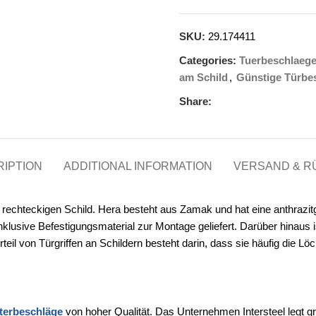
SKU:
29.174411
Categories:
Tuerbeschlaeg
am Schild
,
Günstige Türbe
Share:
IPTION
ADDITIONAL INFORMATION
VERSAND & 
m rechteckigen Schild. Hera besteht aus Zamak und hat eine anthrazitg
klusive Befestigungsmaterial zur Montage geliefert. Darüber hinaus i
orteil von Türgriffen an Schildern besteht darin, dass sie häufig die 
terbeschläge
von hoher Qualität. Das Unternehmen Intersteel legt g