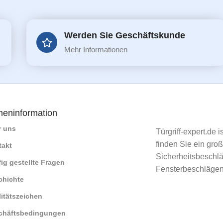
Werden Sie Geschäftskunde
Mehr Informationen
meninformation
r uns
Türgriff-expert.de 
finden Sie ein gro
takt
Sicherheitsbeschlä
ig gestellte Fragen
Fensterbeschlägen
chichte
itätszeichen
chäftsbedingungen