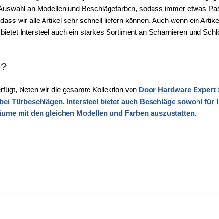
ße Auswahl an Modellen und Beschlägefarben, sodass immer etwas Pas
s wir alle Artikel sehr schnell liefern können. Auch wenn ein Artikel n
 bietet Intersteel auch ein starkes Sortiment an Scharnieren und Sch
e?
fügt, bieten wir die gesamte Kollektion von
Door Hardware Expert 
bei Türbeschlägen. Intersteel bietet auch Beschläge sowohl für 
äume mit den gleichen Modellen und Farben auszustatten.