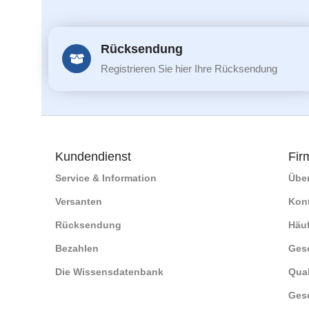
Rücksendung
Registrieren Sie hier Ihre Rücksendung
Kundendienst
Fir
Service & Information
Übe
Versanten
Kon
Rücksendung
Häuf
Bezahlen
Ges
Die Wissensdatenbank
Qual
Ges