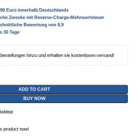
99 Euro innerhalb Deutschlands
liche Zwecke mit Reverse-Charge-Mehrwertsteuer
schnittliche Bewertung von 8,9
s 30 Tage
 bestellungen hinzu und erhalten sie kostenlosen versand!
ADD TO CART
BUY NOW
shlist
is product now!