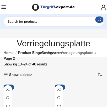
Verriegelungsplatte
Home
Product Eingeschlossen
Categories
Verriegelungsplatte
Page 2
Showing 13–24 of 40 results
Show sidebar
-15%
-16%